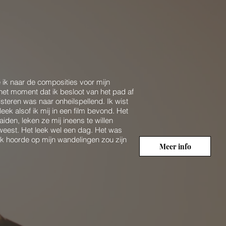
 ik naar de composities voor mijn
het moment dat ik besloot van het pad af
steren was naar onheilspellend. Ik wist
ek alsof ik mij in een film bevond. Het
den, leken ze mij ineens te willen
weest. Het leek wel een dag. Het was
 ik hoorde op mijn wandelingen zou zijn
Meer info